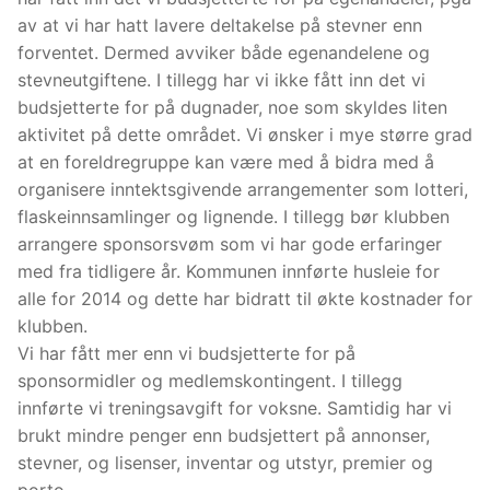
av at vi har hatt lavere deltakelse på stevner enn
forventet. Dermed avviker både egenandelene og
stevneutgiftene. I tillegg har vi ikke fått inn det vi
budsjetterte for på dugnader, noe som skyldes liten
aktivitet på dette området. Vi ønsker i mye større grad
at en foreldregruppe kan være med å bidra med å
organisere inntektsgivende arrangementer som lotteri,
flaskeinnsamlinger og lignende. I tillegg bør klubben
arrangere sponsorsvøm som vi har gode erfaringer
med fra tidligere år. Kommunen innførte husleie for
alle for 2014 og dette har bidratt til økte kostnader for
klubben.
Vi har fått mer enn vi budsjetterte for på
sponsormidler og medlemskontingent. I tillegg
innførte vi treningsavgift for voksne. Samtidig har vi
brukt mindre penger enn budsjettert på annonser,
stevner, og lisenser, inventar og utstyr, premier og