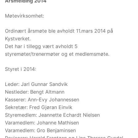
Årsmelding 2014
Møtevirksomhet:
Ordinært årsmøte ble avholdt 11.mars 2014 på
Kystverket.
Det har i tillegg vært avholdt 5
styremøter/trenermøter og et medlemsmøte.
Styret i 2014:
Leder: Jarl Gunnar Sandvik
Nestleder: Bengt Altmann
Kasserer: Ann-Evy Johannessen
Sekretær: Fred Gjøran Einvik
Styremedlem: Jeannette Echardt Nielsen
Varamedlem: Johanne Mathisen
Varamedlem: Gro Benjaminsen