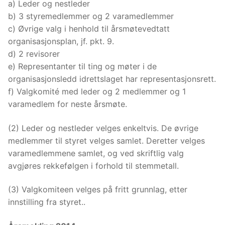
a) Leder og nestleder
b) 3 styremedlemmer og 2 varamedlemmer
c) Øvrige valg i henhold til årsmøtevedtatt
organisasjonsplan, jf. pkt. 9.
d) 2 revisorer
e) Representanter til ting og møter i de
organisasjonsledd idrettslaget har representasjonsrett.
f) Valgkomité med leder og 2 medlemmer og 1
varamedlem for neste årsmøte.
(2) Leder og nestleder velges enkeltvis. De øvrige
medlemmer til styret velges samlet. Deretter velges
varamedlemmene samlet, og ved skriftlig valg
avgjøres rekkefølgen i forhold til stemmetall.
(3) Valgkomiteen velges på fritt grunnlag, etter
innstilling fra styret..