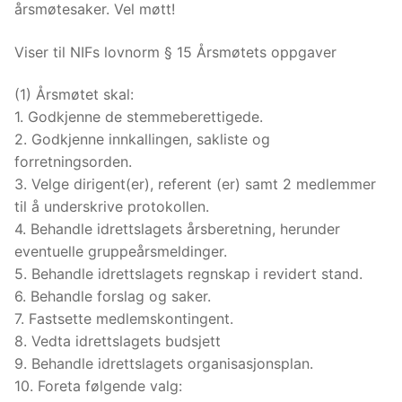
årsmøtesaker. Vel møtt!
Viser til NIFs lovnorm § 15 Årsmøtets oppgaver
(1) Årsmøtet skal:
1. Godkjenne de stemmeberettigede.
2. Godkjenne innkallingen, sakliste og
forretningsorden.
3. Velge dirigent(er), referent (er) samt 2 medlemmer
til å underskrive protokollen.
4. Behandle idrettslagets årsberetning, herunder
eventuelle gruppeårsmeldinger.
5. Behandle idrettslagets regnskap i revidert stand.
6. Behandle forslag og saker.
7. Fastsette medlemskontingent.
8. Vedta idrettslagets budsjett
9. Behandle idrettslagets organisasjonsplan.
10. Foreta følgende valg: