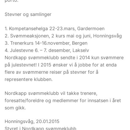
porto.
Stevner og samlinger
1. Kompetansehelga 22-23.mars, Gardermoen
2. Svømmeaksjonen, 2 kurs mai og juni, Honningsvåg
3. Trenerkurs 14-16.november, Bergen
4. Julestevne 6. – 7. desember, Lakselv
Nordkapp svømmeklubb sendte i 2014 kun svømmere
på julestevnet! I 2015 ønsker vi å jobbe for at enda
flere av svømmerne reiser på stevner for å
representere klubben.
Nordkapp svømmeklubb vil takke trenere,
foresatte/foreldre og medlemmer for innsatsen i året
som gikk.
Honningsvåg, 20.01.2015
Styret i Nordkapp svømmeklubb