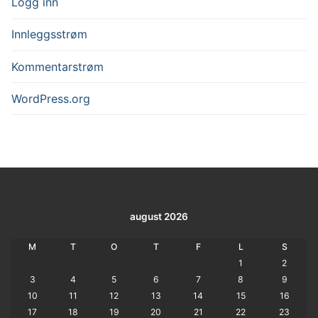
Logg inn
Innleggsstrøm
Kommentarstrøm
WordPress.org
august 2026
M
T
O
T
F
L
S
1
2
3
4
5
6
7
8
9
10
11
12
13
14
15
16
17
18
19
20
21
22
23